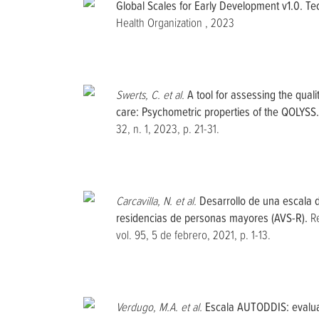
Global Scales for Early Development v1.0. Tec
Health Organization , 2023
Swerts, C. et al.
A tool for assessing the qualit
care: Psychometric properties of the QOLYSS.
32, n. 1, 2023, p. 21-31.
Carcavilla, N. et al.
Desarrollo de una escala d
residencias de personas mayores (AVS-R).
Re
vol. 95, 5 de febrero, 2021, p. 1-13.
Verdugo, M.A. et al.
Escala AUTODDIS: evalua