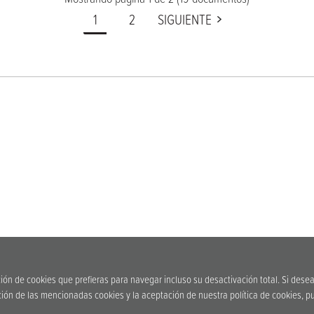
1
2
SIGUIENTE
ción de cookies que prefieras para navegar incluso su desactivación total. Si dese
ón de las mencionadas cookies y la aceptación de nuestra política de cookies, pu