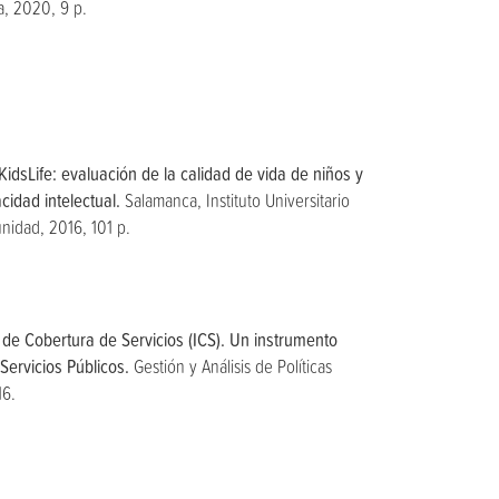
a, 2020, 9 p.
KidsLife: evaluación de la calidad de vida de niños y
idad intelectual.
Salamanca, Instituto Universitario
nidad, 2016, 101 p.
e de Cobertura de Servicios (ICS). Un instrumento
Servicios Públicos.
Gestión y Análisis de Políticas
16.