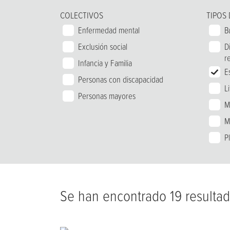
COLECTIVOS
TIPOS
Enfermedad mental
B
Exclusión social
D
r
Infancia y Familia
E
Personas con discapacidad
L
Personas mayores
M
M
P
Se han encontrado 19 resulta