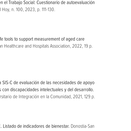
en el Trabajo Social: Cuestionario de autoevaluación
l Hoy, n. 100, 2023, p. 111-130.
life tools to support measurement of aged care
an Healthcare and Hospitals Association, 2022, 19 p.
a SIS-C de evaluación de las necesidades de apoyo
 con discapacidades intelectuales y del desarrollo.
rsitario de Integración en la Comunidad, 2021, 129 p.
. Listado de indicadores de bienestar.
Donostia-San