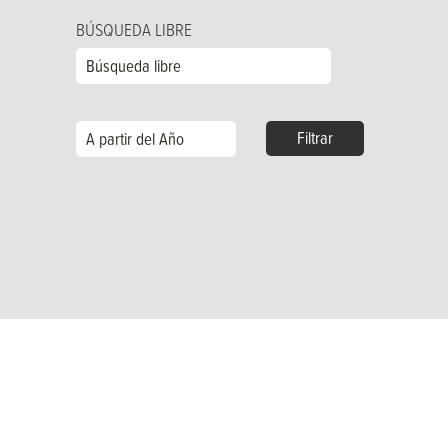
BÚSQUEDA LIBRE
Búsqueda libre
A partir del Año
Filtrar