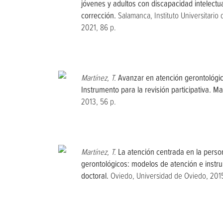
jóvenes y adultos con discapacidad intelectu
corrección.
Salamanca, Instituto Universitario
2021, 86 p.
Martínez, T.
Avanzar en atención gerontológic
Instrumento para la revisión participativa. M
2013, 56 p.
Martínez, T.
La atención centrada en la person
gerontológicos: modelos de atención e instr
doctoral.
Oviedo, Universidad de Oviedo, 2015