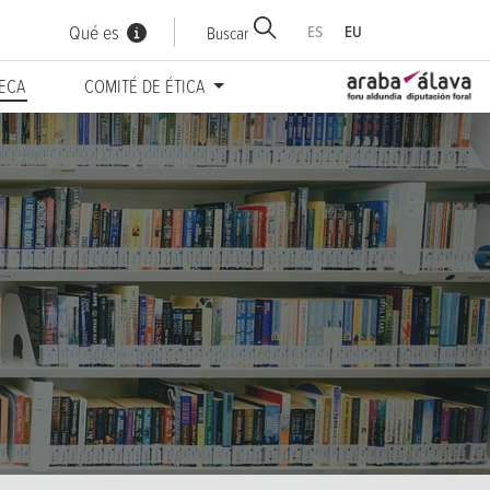
Qué es
ES
EU
Buscar
TECA
COMITÉ DE ÉTICA