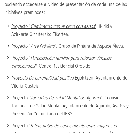
pudiendo accederse al vídeo de presentación de cada una de las
iniciativas premiadas:
Proyecto "
Caminando con el circo con asnos
"
. Ikiriki y
Azirkarte Gizarterako Elkartea.
Proyecto "
Arte Próximo
"
. Grupo de Pintura de Aspace Álava.
Proyecto "
Participación familiar para reforzar vínculos
emocionales
"
. Centro Residencial Orobide.
Proyecto de parentalidad positiva
Egokitzen
. Ayuntamiento de
Vitoria-Gasteiz
Proyecto
"Jornadas de Salud Mental de Agurain
"
. Comisión
Jornadas de Salud Mental, Ayuntamiento de Agurain, Asafes y
Prevención Comunitaria del IFBS.
Proyecto "
Intercambio de conocimiento entre mujeres en