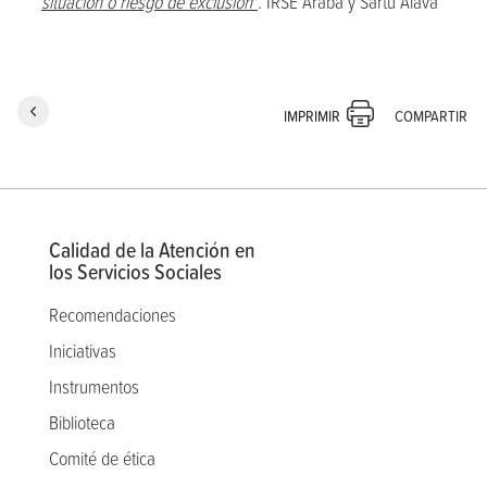
situación o riesgo de exclusión
"
. IRSE Araba y Sartu Álava
COMPARTIR
IMPRIMIR
Calidad de la Atención en
los Servicios Sociales
Recomendaciones
Iniciativas
Instrumentos
Biblioteca
Comité de ética