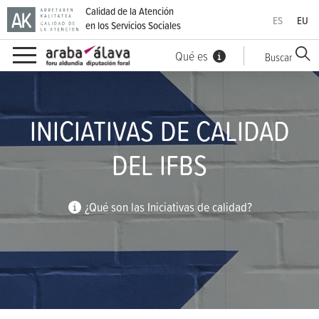
Calidad de la Atención
ES
EU
en los Servicios Sociales
Qué es
Buscar
Ir directamente al contenido
INICIATIVAS DE CALIDAD
DEL IFBS
¿Qué son las Iniciativas de calidad?