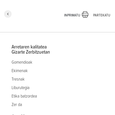
PARTEKATU
INPRIMATU
Arretaren kalitatea
Gizarte Zerbitzuetan
Gomendioak
Ekimenak
Tresnak
Liburutegia
Etika batzordea
Zer da