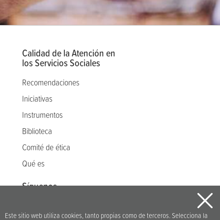
Calidad de la Atención en
los Servicios Sociales
Recomendaciones
Iniciativas
Instrumentos
Biblioteca
Comité de ética
Qué es
Síguenos
Este sitio web utiliza cookies, tanto propias como de terceros. Selecciona la